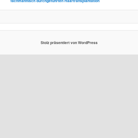
fachmännisch durchgeführten Haartransplantation
Stolz präsentiert von WordPress