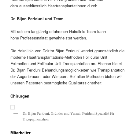
dem ausschliesslich Haartransplantationen durch.
Dr. Bijan Feriduni und Team
Mit seinem langjährig erfahrenen Hairclinic-Team kann
hohe Professionalität gewährleistet werden.
Die Hairclinic von Doktor Bijan Feriduni wendet grundsätzlich die
moderne Haartransplantations-Methoden Follicular Unit
Extraction und Follicular Unit Transplantation an. Ebenso bietet
Dr. Bijan Feriduni Behandlungsmöglichkeiten wie Transplantation
der Augenbrauen, oder Wimpern. Bei allen Methoden bieten wir
unseren Patienten bestmögliche Qualitätssicherheit
Chirurgen
Dr. Bijan Feriduni, Gründer und Yasmin Feriduni Spezialist für
Tricopigmentation
Mitarbeiter