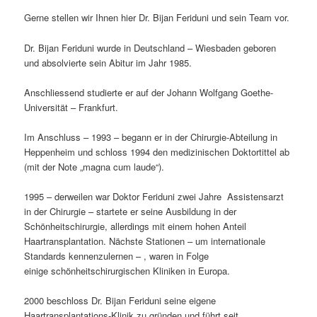
Gerne stellen wir Ihnen hier Dr. Bijan Feriduni und sein Team vor.
Dr. Bijan Feriduni wurde in Deutschland – Wiesbaden geboren
und absolvierte sein Abitur im Jahr 1985.
Anschliessend studierte er auf der Johann Wolfgang Goethe-
Universität – Frankfurt.
Im Anschluss – 1993 – begann er in der Chirurgie-Abteilung in
Heppenheim und schloss 1994 den medizinischen Doktortittel ab
(mit der Note „magna cum laude“).
1995 – derweilen war Doktor Feriduni zwei Jahre Assistensarzt
in der Chirurgie – startete er seine Ausbildung in der
Schönheitschirurgie, allerdings mit einem hohen Anteil
Haartransplantation. Nächste Stationen – um internationale
Standards kennenzulernen – , waren in Folge
einige schönheitschirurgischen Kliniken in Europa.
2000 beschloss Dr. Bijan Feriduni seine eigene
Haartransplantations-Klinik zu gründen und führt seit