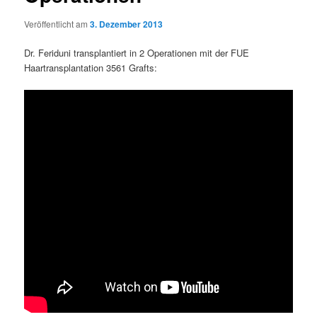
Veröffentlicht am
3. Dezember 2013
Dr. Feriduni transplantiert in 2 Operationen mit der FUE
Haartransplantation 3561 Grafts: