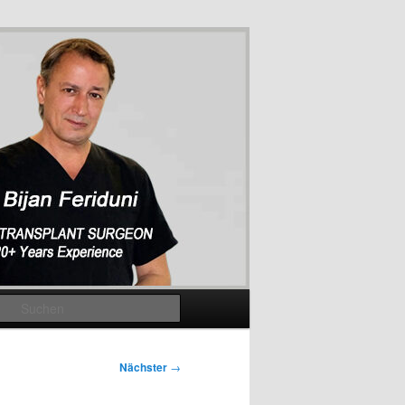
Suchen
Nächster
→