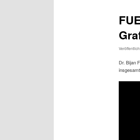
FUE
Gra
Veröffentlic
Dr. Bijan 
insgesamt