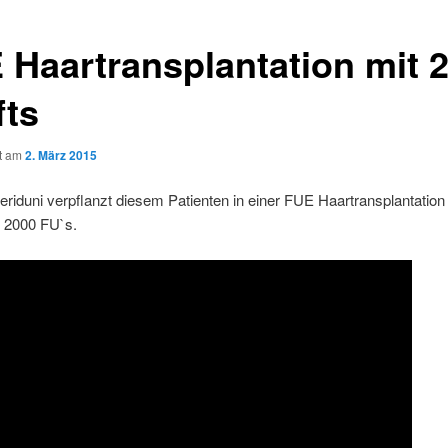
 Haartransplantation mit 
fts
ht am
2. März 2015
Feriduni verpflanzt diesem Patienten in einer FUE Haartransplantation
 2000 FU`s.