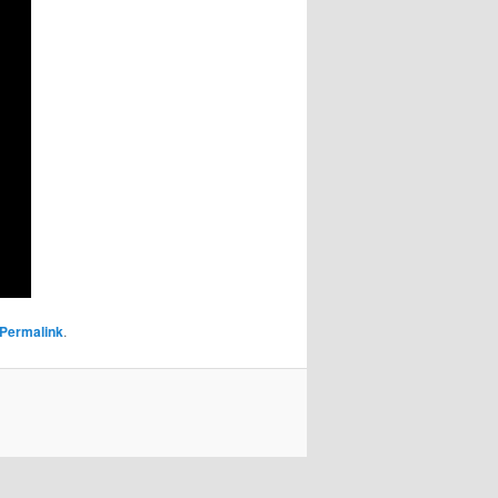
Permalink
.