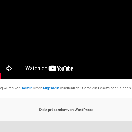
rag wurde von
Admin
unter
Allgemein
veröffentlicht. Setze ein Lesezeichen für den
Stolz präsentiert von WordPress