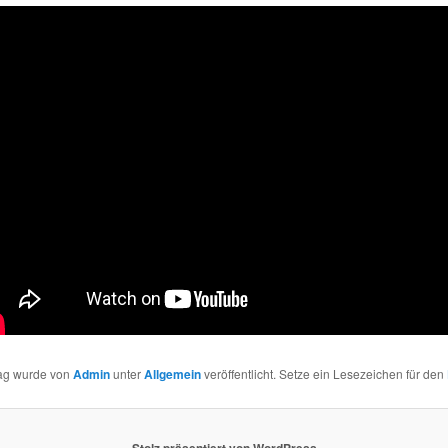
rag wurde von
Admin
unter
Allgemein
veröffentlicht. Setze ein Lesezeichen für den