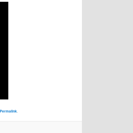
Permalink
.