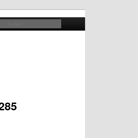
Suchen
2285