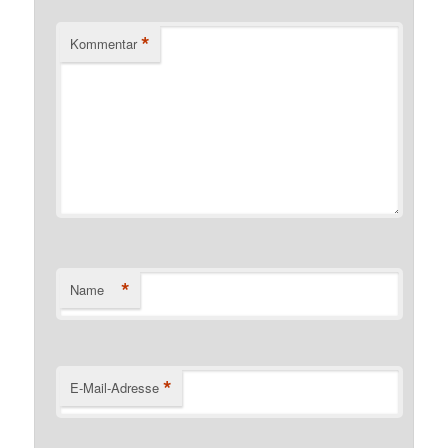
*
Kommentar
*
Name
*
E-Mail-Adresse