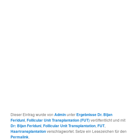
Dieser Eintrag wurde von
Admin
unter
Ergebnisse Dr. Bijan
Feriduni
,
Follicular Unit Transplantation (FUT)
veröffentlicht und mit
Dr: Bijan Feriduni
,
Follicular Unit Transplantation
,
FUT
,
Haartransplantation
verschlagwortet. Setze ein Lesezeichen für den
Permalink
.