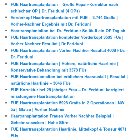
FUE Haartransplantation – Große Repair-Korrektur nach
schlechter OP | Dr. Feriduni (4 OPs)
Vorderkopf Haartransplantation mit FUE – 3.744 Grafts |
Vorher-Nachher Ergebnis mit Dr. Feriduni
Haartransplantation bei Dr. Feriduni: So läuft ein OP-Tag ab
FUE Haartransplantation kompletter Vorderkopf 3505 FUs |
Vorher Nachher Resultat | Dr Feriduni
FUE Haartransplantation Vorher Nachher Resultat 4008 FUs –
Dr. Feriduni
FUE Haartransplantation | Höhere, natürliche Haarlinie |
Konservative Behandlung mit 3378 FUs
FUE Haartranslantation bei erblichem Haarausfall | Resultat |
natürliche Haarlinie – 3046 FUs
FUE Korrektur bei 25-jähriger Frau – Dr. Feriduni korrigiert
misslungene Haartransplantation
FUE Haartransplantation 5928 Grafts in 2 Operationen | NW
5a | Glatze | Vorher Nachher
Haartransplantation Frauen Vorher Nachher Beispiel |
Geheimratsecken | Hohe Stirn
FUE Haartransplantation Haarlinie, Mittelkopf & Tonsur 4071
FUs