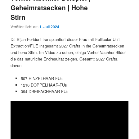
Geheimratsecken | Hohe
Stirn
Veröffentlicht am
1. Juli 2024
Dr. Bijan Feriduni transplantiert dieser Frau mit Follicular Unit
Extraction/FUE insgesamt 2027 Grafts in die Geheimratsecken
und hohe Stirn. Im Video zu sehen, einige Vorher-Nachher-Bilder,
die das natürliche Endresultat zeigen. Gesamt: 2027 Grafts,
davon:
507 EINZELHAAR-FUs
1216 DOPPELHAAR-FUs
394 DREIFACHHAAR-FUs