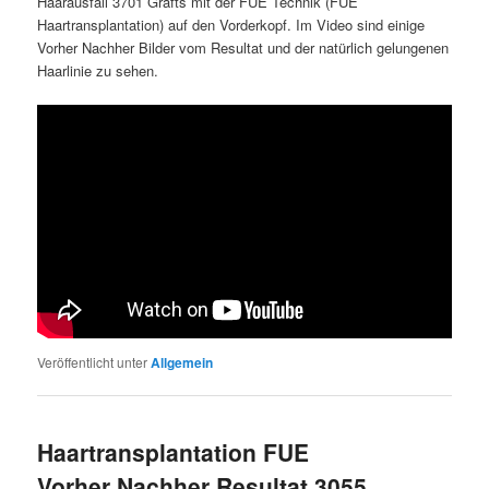
Haarausfall 3701 Grafts mit der FUE Technik (FUE
Haartransplantation) auf den Vorderkopf. Im Video sind einige
Vorher Nachher Bilder vom Resultat und der natürlich gelungenen
Haarlinie zu sehen.
Veröffentlicht unter
Allgemein
Haartransplantation FUE
Vorher Nachher Resultat 3055