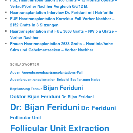
Verlauf/Vorher Nachher Vergleich 0/6/12 M.
Haartransplantation Interview Dr. Feriduni mit Hairforlife
FUE Haartransplantation Korrektur Fall Vorher Nachher –
2152 Grafts in 3 Sitzungen
Haartransplantation mit FUE 3658 Grafts – NW 5 a Glatze –
Vorher Nachher
Frauen Haartransplantation 2633 Grafts – Haarlinie/hohe
Stirn und Geheimratsecken – Vorher Nachher
SCHLAGWÖRTER
Augen
Augenbrauenhaartransplantations-Fall
Augenbrauentransplantation
Beispiel
Bepflanzung Narbe
Bijan Feriduni
Bepflanzung Tonsur
Doktor Bijan Feriduni
Dr. Bijan Feriduni
Dr: Bijan Feriduni
Dr: Feriduni
Follicular Unit
Follicular Unit Extraction