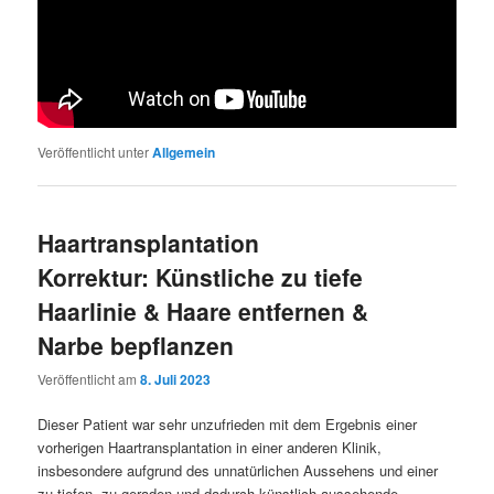
Veröffentlicht unter
Allgemein
Haartransplantation
Korrektur: Künstliche zu tiefe
Haarlinie & Haare entfernen &
Narbe bepflanzen
Veröffentlicht am
8. Juli 2023
Dieser Patient war sehr unzufrieden mit dem Ergebnis einer
vorherigen Haartransplantation in einer anderen Klinik,
insbesondere aufgrund des unnatürlichen Aussehens und einer
zu tiefen, zu geraden und dadurch künstlich aussehende