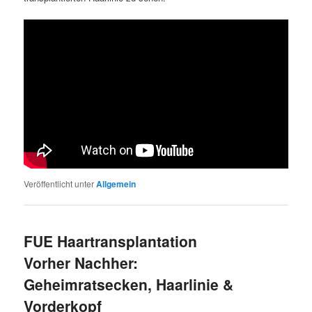
Veröffentlicht unter
Allgemein
FUE Haartransplantation
Vorher Nachher:
Geheimratsecken, Haarlinie &
Vorderkopf