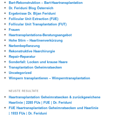
Bart-Rekonstruktion – Bart-Haartransplantation
Dr. Feriduni Blog Österreich
Ergebnisse Dr. Bijan Feriduni
Follicular Unit Extraction (FUE)
Follicular Unit Transplantation (FUT)
Frauen
Haartransplantations-Beratungsangebot
Hohe Stirn – Haarlinenverkürzung
Narbenbepflanzung
Rekonstruktive Haarchirurgie
Repair-Reparatur
Sonderfall: Locken und krause Haare
Transplantation Geheimratsecken
Uncategorized
Wimpern transplantieren – Wimperntransplantation
NEUSTE RESULTATE
Haartransplantation Geheimratsecken & zurückgewichene
Haarlinie | 2285 FUs | FUE | Dr. Feriduni
FUE Haartransplantation Geheimratsecken und Haarlinie
| 1933 FUs | Dr. Feriduni