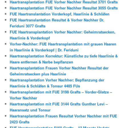
Haartransplantation FUE Vorher Nachher Resultat 3701 Grafts
Haartransplantation FUE Vorher Nachher Resultat 3055 Grafts
FUE Haartranslantation Vorderkopf, Haarlinie & Schläfen
FUE Haartranslantation Resultat & Vorher Nachher Dr.
Feriduni 3077 Grafts
FUE Haartransplantation Vorher Nachher: Geheimratsecken,
Haarlinie & Vorderkopf
Vorher-Nachher: FUE Haartransplantation mit grauen Haaren
in Haarlinie & Vorderkopf | Dr. Feriduni
Haartransplantation Korrektur: Künstliche zu tiefe Haarlinie &
Haare entfernen & Narbe bepflanzen
Haartransplantation Frauen Vorher Nachher Resultat der
Geheimratsecken plus Haarlinie
Haartransplantation Vorher Nachher: Bepflanzung der
Haarlinie & Schläfen & Tonsur 4485 FUs
Haartransplantation mit FUE 3198 Grafts – Vorder-Glatze –
Vorher Nachher
Haartransplantation mit FUE 3144 Grafts Gunther Levi –
Haaransatz und Tonsur
Haartransplantation Frauen Resultat Vorher Nachher mit FUE
2423 Grafts
FUE Haartransplantation 5160 Grafts – 12 Monats Update –