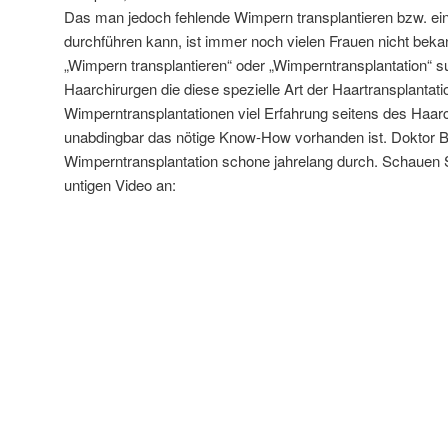
Das man jedoch fehlende Wimpern transplantieren bzw. ei
durchführen kann, ist immer noch vielen Frauen nicht beka
„Wimpern transplantieren“ oder „Wimperntransplantation“ s
Haarchirurgen die diese spezielle Art der Haartransplantat
Wimperntransplantationen viel Erfahrung seitens des Haarc
unabdingbar das nötige Know-How vorhanden ist. Doktor Bij
Wimperntransplantation schone jahrelang durch. Schauen S
untigen Video an: