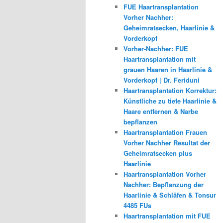
FUE Haartransplantation
Vorher Nachher:
Geheimratsecken, Haarlinie &
Vorderkopf
Vorher-Nachher: FUE
Haartransplantation mit
grauen Haaren in Haarlinie &
Vorderkopf | Dr. Feriduni
Haartransplantation Korrektur:
Künstliche zu tiefe Haarlinie &
Haare entfernen & Narbe
bepflanzen
Haartransplantation Frauen
Vorher Nachher Resultat der
Geheimratsecken plus
Haarlinie
Haartransplantation Vorher
Nachher: Bepflanzung der
Haarlinie & Schläfen & Tonsur
4485 FUs
Haartransplantation mit FUE