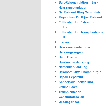
Bart-Rekonstruktion – Bart-
Haartransplantation
Dr. Feriduni Blog Österreich
Ergebnisse Dr. Bijan Feriduni
Follicular Unit Extraction
(FUE)
Follicular Unit Transplantation
(FUT)
Frauen
Haartransplantations-
Beratungsangebot
Hohe Stirn –
Haarlinenverkürzung
Narbenbepflanzung
Rekonstruktive Haarchirurgie
Repair-Reparatur
Sonderfall: Locken und
krause Haare
Transplantation
Geheimratsecken
Uncategorized