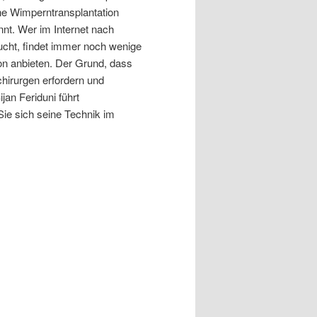
ne Wimperntransplantation
nnt. Wer im Internet nach
ucht, findet immer noch wenige
ion anbieten. Der Grund, dass
hirurgen erfordern und
an Feriduni führt
ie sich seine Technik im