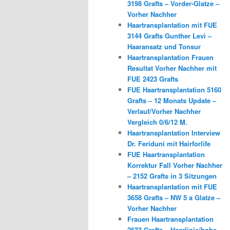
3198 Grafts – Vorder-Glatze –
Vorher Nachher
Haartransplantation mit FUE
3144 Grafts Gunther Levi –
Haaransatz und Tonsur
Haartransplantation Frauen
Resultat Vorher Nachher mit
FUE 2423 Grafts
FUE Haartransplantation 5160
Grafts – 12 Monats Update –
Verlauf/Vorher Nachher
Vergleich 0/6/12 M.
Haartransplantation Interview
Dr. Feriduni mit Hairforlife
FUE Haartransplantation
Korrektur Fall Vorher Nachher
– 2152 Grafts in 3 Sitzungen
Haartransplantation mit FUE
3658 Grafts – NW 5 a Glatze –
Vorher Nachher
Frauen Haartransplantation
2633 Grafts – Haarlinie/hohe