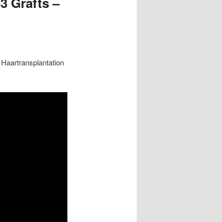
3 Grafts –
 Haartransplantation