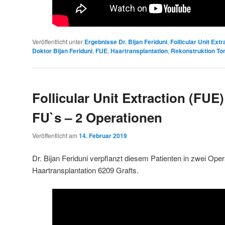
Veröffentlicht unter
Ergebnisse Dr. Bijan Feriduni
,
Follicular Unit Ext
Doktor Bijan Feriduni
,
FUE
,
Haartransplantation
,
Rekonstruktion To
Follicular Unit Extraction (FUE
FU`s – 2 Operationen
Veröffentlicht am
14. Februar 2019
Dr. Bijan Feriduni verpflanzt diesem Patienten in zwei Ope
Haartransplantation 6209 Grafts.