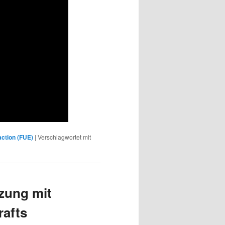
raction (FUE)
|
Verschlagwortet mit
zung mit
rafts