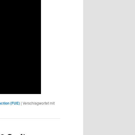
raction (FUE)
|
Verschlagwortet mit