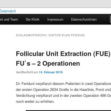
uni und Team
Die Klinik
Impressum
Datenschutzlinien
aartransplantation – Blog
SCHLAGWORTARCHIV:
DOKTOR BIJAN FERIDUNI
Follicular Unit Extraction (FUE
FU`s – 2 Operationen
Veröffentlicht am
14. Februar 2019
Dr. Feriduni verpflanzt diesem Patienten in zwei Operation
der ersten Operation 2634 Grafts in die Haarlinie, Front un
Verdichtung verpflanzt und in der zweiten Operation 496 Gr
noch weiter zu erhöhen.