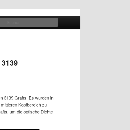
Suchen
) 3139
en 3139 Grafts. Es wurden in
d mittleren Kopfbereich zu
afts, um die optische Dichte