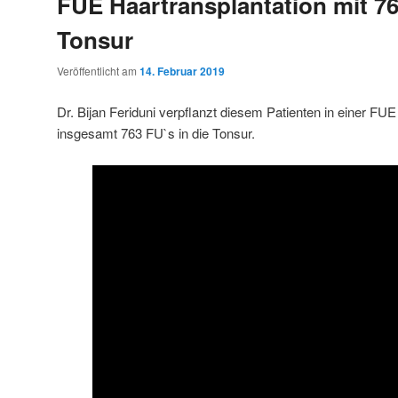
FUE Haartransplantation mit 76
Tonsur
Veröffentlicht am
14. Februar 2019
Dr. Bijan Feriduni verpflanzt diesem Patienten in einer FUE
insgesamt 763 FU`s in die Tonsur.