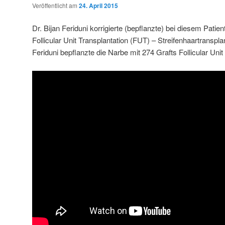
Veröffentlicht am
24. April 2015
Dr. Bijan Feriduni korrigierte (bepflanzte) bei diesem Patie
Follicular Unit Transplantation (FUT) – Streifenhaartransplan
Feriduni bepflanzte die Narbe mit 274 Grafts Follicular Unit