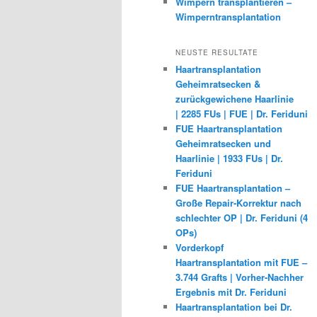
Wimpern transplantieren –
Wimperntransplantation
NEUSTE RESULTATE
Haartransplantation
Geheimratsecken &
zurückgewichene Haarlinie
| 2285 FUs | FUE | Dr. Feriduni
FUE Haartransplantation
Geheimratsecken und
Haarlinie | 1933 FUs | Dr.
Feriduni
FUE Haartransplantation –
Große Repair-Korrektur nach
schlechter OP | Dr. Feriduni (4
OPs)
Vorderkopf
Haartransplantation mit FUE –
3.744 Grafts | Vorher-Nachher
Ergebnis mit Dr. Feriduni
Haartransplantation bei Dr.