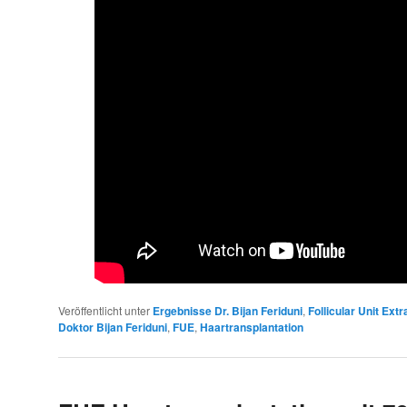
Veröffentlicht unter
Ergebnisse Dr. Bijan Feriduni
,
Follicular Unit Ext
Doktor Bijan Feriduni
,
FUE
,
Haartransplantation