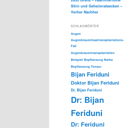
Stirn und Geheimratsecken –
Vorher Nachher
SCHLAGWÖRTER
Augen
Augenbrauenhaartransplantations-
Fall
Augenbrauentransplantation
Beispiel
Bepflanzung Narbe
Bepflanzung Tonsur
Bijan Feriduni
Doktor Bijan Feriduni
Dr. Bijan Feriduni
Dr: Bijan
Feriduni
Dr: Feriduni