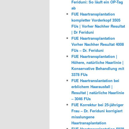
Feriduni: So läuft ein OP-Tag
ab
FUE Haartransplantation
kompletter Vorderkopf 3505
FUs | Vorher Nachher Resultat
| Dr Feriduni
FUE Haartransplantation
Vorher Nachher Resultat 4008
FUs – Dr. Feriduni
FUE Haartransplantation |
Höhere, natürliche Haarlinie |
Konservative Behandlung mit
3378 FUs
FUE Haartranslantation bei
erblichem Haarausfall |
Resultat | natürliche Haarlinie
– 3046 FUs
FUE Korrektur bei 25-jähriger
Frau – Dr. Feriduni korrigiert
misslungene
Haartransplantation
FUE Haartransplantation 5928