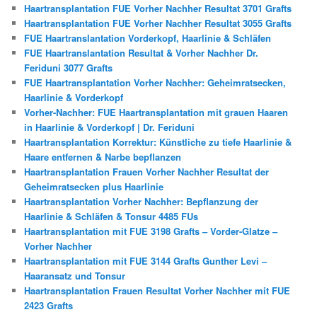
Haartransplantation FUE Vorher Nachher Resultat 3701 Grafts
Haartransplantation FUE Vorher Nachher Resultat 3055 Grafts
FUE Haartranslantation Vorderkopf, Haarlinie & Schläfen
FUE Haartranslantation Resultat & Vorher Nachher Dr.
Feriduni 3077 Grafts
FUE Haartransplantation Vorher Nachher: Geheimratsecken,
Haarlinie & Vorderkopf
Vorher-Nachher: FUE Haartransplantation mit grauen Haaren
in Haarlinie & Vorderkopf | Dr. Feriduni
Haartransplantation Korrektur: Künstliche zu tiefe Haarlinie &
Haare entfernen & Narbe bepflanzen
Haartransplantation Frauen Vorher Nachher Resultat der
Geheimratsecken plus Haarlinie
Haartransplantation Vorher Nachher: Bepflanzung der
Haarlinie & Schläfen & Tonsur 4485 FUs
Haartransplantation mit FUE 3198 Grafts – Vorder-Glatze –
Vorher Nachher
Haartransplantation mit FUE 3144 Grafts Gunther Levi –
Haaransatz und Tonsur
Haartransplantation Frauen Resultat Vorher Nachher mit FUE
2423 Grafts