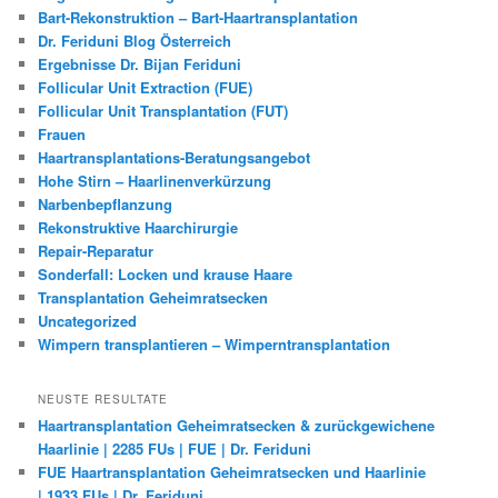
Bart-Rekonstruktion – Bart-Haartransplantation
Dr. Feriduni Blog Österreich
Ergebnisse Dr. Bijan Feriduni
Follicular Unit Extraction (FUE)
Follicular Unit Transplantation (FUT)
Frauen
Haartransplantations-Beratungsangebot
Hohe Stirn – Haarlinenverkürzung
Narbenbepflanzung
Rekonstruktive Haarchirurgie
Repair-Reparatur
Sonderfall: Locken und krause Haare
Transplantation Geheimratsecken
Uncategorized
Wimpern transplantieren – Wimperntransplantation
NEUSTE RESULTATE
Haartransplantation Geheimratsecken & zurückgewichene
Haarlinie | 2285 FUs | FUE | Dr. Feriduni
FUE Haartransplantation Geheimratsecken und Haarlinie
| 1933 FUs | Dr. Feriduni