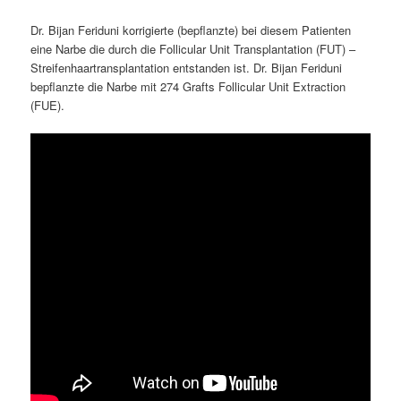
Dr. Bijan Feriduni korrigierte (bepflanzte) bei diesem Patienten
eine Narbe die durch die Follicular Unit Transplantation (FUT) –
Streifenhaartransplantation entstanden ist. Dr. Bijan Feriduni
bepflanzte die Narbe mit 274 Grafts Follicular Unit Extraction
(FUE).