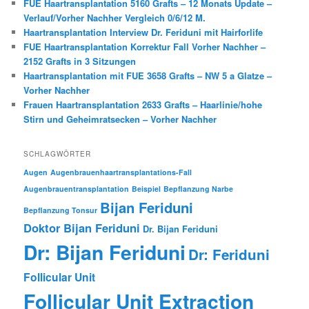
FUE Haartransplantation 5160 Grafts – 12 Monats Update –
Verlauf/Vorher Nachher Vergleich 0/6/12 M.
Haartransplantation Interview Dr. Feriduni mit Hairforlife
FUE Haartransplantation Korrektur Fall Vorher Nachher –
2152 Grafts in 3 Sitzungen
Haartransplantation mit FUE 3658 Grafts – NW 5 a Glatze –
Vorher Nachher
Frauen Haartransplantation 2633 Grafts – Haarlinie/hohe
Stirn und Geheimratsecken – Vorher Nachher
SCHLAGWÖRTER
Augen
Augenbrauenhaartransplantations-Fall
Augenbrauentransplantation
Beispiel
Bepflanzung Narbe
Bijan Feriduni
Bepflanzung Tonsur
Doktor Bijan Feriduni
Dr. Bijan Feriduni
Dr: Bijan Feriduni
Dr: Feriduni
Follicular Unit
Follicular Unit Extraction