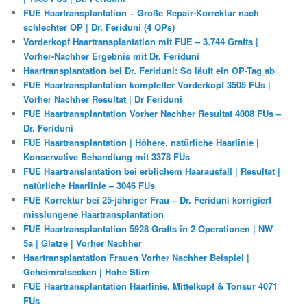
FUE Haartransplantation – Große Repair-Korrektur nach
schlechter OP | Dr. Feriduni (4 OPs)
Vorderkopf Haartransplantation mit FUE – 3.744 Grafts |
Vorher-Nachher Ergebnis mit Dr. Feriduni
Haartransplantation bei Dr. Feriduni: So läuft ein OP-Tag ab
FUE Haartransplantation kompletter Vorderkopf 3505 FUs |
Vorher Nachher Resultat | Dr Feriduni
FUE Haartransplantation Vorher Nachher Resultat 4008 FUs –
Dr. Feriduni
FUE Haartransplantation | Höhere, natürliche Haarlinie |
Konservative Behandlung mit 3378 FUs
FUE Haartranslantation bei erblichem Haarausfall | Resultat |
natürliche Haarlinie – 3046 FUs
FUE Korrektur bei 25-jähriger Frau – Dr. Feriduni korrigiert
misslungene Haartransplantation
FUE Haartransplantation 5928 Grafts in 2 Operationen | NW
5a | Glatze | Vorher Nachher
Haartransplantation Frauen Vorher Nachher Beispiel |
Geheimratsecken | Hohe Stirn
FUE Haartransplantation Haarlinie, Mittelkopf & Tonsur 4071
FUs