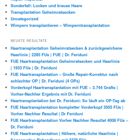
Sonderfall: Locken und krause Haare
Transplantation Geheimratsecken
Uncategorized
Wimpern transplantieren – Wimperntransplantation
NEUSTE RESULTATE
Haartransplantation Geheimratsecken & zurückgewichene
Haarlinie | 2285 FUs | FUE | Dr. Feriduni
FUE Haartransplantation Geheimratsecken und Haarlinie
| 1933 FUs | Dr. Feriduni
FUE Haartransplantation – Große Repair-Korrektur nach
schlechter OP | Dr. Feriduni (4 OPs)
Vorderkopf Haartransplantation mit FUE – 3.744 Grafts |
Vorher-Nachher Ergebnis mit Dr. Feriduni
Haartransplantation bei Dr. Feriduni: So läuft ein OP-Tag ab
FUE Haartransplantation kompletter Vorderkopf 3505 FUs |
Vorher Nachher Resultat | Dr Feriduni
FUE Haartransplantation Vorher Nachher Resultat 4008 FUs –
Dr. Feriduni
FUE Haartransplantation | Höhere, natürliche Haarlinie |
Konservative Behandlung mit 3378 FUs