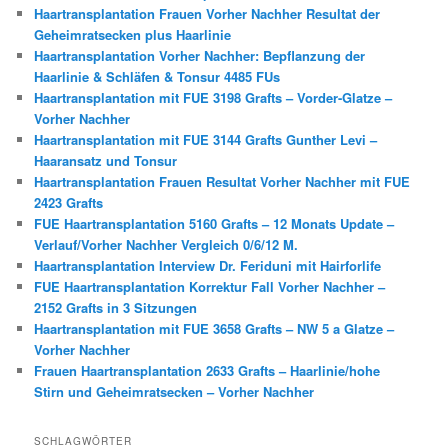
Haartransplantation Frauen Vorher Nachher Resultat der
Geheimratsecken plus Haarlinie
Haartransplantation Vorher Nachher: Bepflanzung der
Haarlinie & Schläfen & Tonsur 4485 FUs
Haartransplantation mit FUE 3198 Grafts – Vorder-Glatze –
Vorher Nachher
Haartransplantation mit FUE 3144 Grafts Gunther Levi –
Haaransatz und Tonsur
Haartransplantation Frauen Resultat Vorher Nachher mit FUE
2423 Grafts
FUE Haartransplantation 5160 Grafts – 12 Monats Update –
Verlauf/Vorher Nachher Vergleich 0/6/12 M.
Haartransplantation Interview Dr. Feriduni mit Hairforlife
FUE Haartransplantation Korrektur Fall Vorher Nachher –
2152 Grafts in 3 Sitzungen
Haartransplantation mit FUE 3658 Grafts – NW 5 a Glatze –
Vorher Nachher
Frauen Haartransplantation 2633 Grafts – Haarlinie/hohe
Stirn und Geheimratsecken – Vorher Nachher
SCHLAGWÖRTER