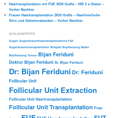
Haartransplantation mit FUE 3658 Grafts – NW 5 a Glatze –
Vorher Nachher
Frauen Haartransplantation 2633 Grafts – Haarlinie/hohe
Stirn und Geheimratsecken – Vorher Nachher
SCHLAGWÖRTER
Augen
Augenbrauenhaartransplantations-Fall
Augenbrauentransplantation
Beispiel
Bepflanzung Narbe
Bijan Feriduni
Bepflanzung Tonsur
Doktor Bijan Feriduni
Dr. Bijan Feriduni
Dr: Bijan Feriduni
Dr: Feriduni
Follicular Unit
Follicular Unit Extraction
Follicular Unit Haartransplantation
Follicular Unit Transplantation
Frau
FUE
FUT