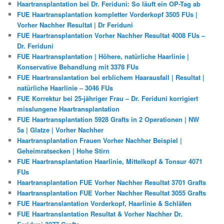
Haartransplantation bei Dr. Feriduni: So läuft ein OP-Tag ab
FUE Haartransplantation kompletter Vorderkopf 3505 FUs |
Vorher Nachher Resultat | Dr Feriduni
FUE Haartransplantation Vorher Nachher Resultat 4008 FUs –
Dr. Feriduni
FUE Haartransplantation | Höhere, natürliche Haarlinie |
Konservative Behandlung mit 3378 FUs
FUE Haartranslantation bei erblichem Haarausfall | Resultat |
natürliche Haarlinie – 3046 FUs
FUE Korrektur bei 25-jähriger Frau – Dr. Feriduni korrigiert
misslungene Haartransplantation
FUE Haartransplantation 5928 Grafts in 2 Operationen | NW
5a | Glatze | Vorher Nachher
Haartransplantation Frauen Vorher Nachher Beispiel |
Geheimratsecken | Hohe Stirn
FUE Haartransplantation Haarlinie, Mittelkopf & Tonsur 4071
FUs
Haartransplantation FUE Vorher Nachher Resultat 3701 Grafts
Haartransplantation FUE Vorher Nachher Resultat 3055 Grafts
FUE Haartranslantation Vorderkopf, Haarlinie & Schläfen
FUE Haartranslantation Resultat & Vorher Nachher Dr.