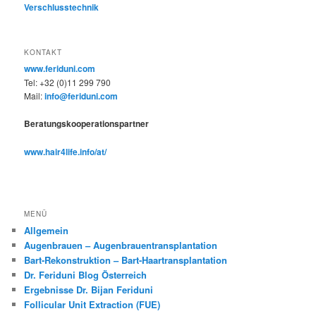
Verschlusstechnik
KONTAKT
www.feriduni.com
Tel: +32 (0)11 299 790
Mail:
info@feriduni.com
Beratungskooperationspartner
www.hair4life.info/at/
MENÜ
Allgemein
Augenbrauen – Augenbrauentransplantation
Bart-Rekonstruktion – Bart-Haartransplantation
Dr. Feriduni Blog Österreich
Ergebnisse Dr. Bijan Feriduni
Follicular Unit Extraction (FUE)