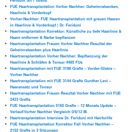
Feriduni 3077 Grafts
FUE Haartransplantation Vorher Nachher: Geheimratsecken,
Haarlinie & Vorderkopf
Vorher-Nachher: FUE Haartransplantation mit grauen Haaren
in Haarlinie & Vorderkopf | Dr. Feriduni
Haartransplantation Korrektur: Künstliche zu tiefe Haarlinie &
Haare entfernen & Narbe bepflanzen
Haartransplantation Frauen Vorher Nachher Resultat der
Geheimratsecken plus Haarlinie
Haartransplantation Vorher Nachher: Bepflanzung der
Haarlinie & Schläfen & Tonsur 4485 FUs
Haartransplantation mit FUE 3198 Grafts – Vorder-Glatze –
Vorher Nachher
Haartransplantation mit FUE 3144 Grafts Gunther Levi –
Haaransatz und Tonsur
Haartransplantation Frauen Resultat Vorher Nachher mit FUE
2423 Grafts
FUE Haartransplantation 5160 Grafts – 12 Monats Update –
Verlauf/Vorher Nachher Vergleich 0/6/12 M.
Haartransplantation Interview Dr. Feriduni mit Hairforlife
FUE Haartransplantation Korrektur Fall Vorher Nachher –
2152 Grafts in 3 Sitzungen