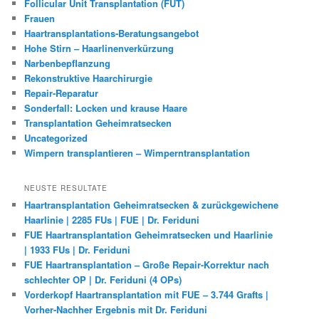
Follicular Unit Transplantation (FUT)
Frauen
Haartransplantations-Beratungsangebot
Hohe Stirn – Haarlinenverkürzung
Narbenbepflanzung
Rekonstruktive Haarchirurgie
Repair-Reparatur
Sonderfall: Locken und krause Haare
Transplantation Geheimratsecken
Uncategorized
Wimpern transplantieren – Wimperntransplantation
NEUSTE RESULTATE
Haartransplantation Geheimratsecken & zurückgewichene
Haarlinie | 2285 FUs | FUE | Dr. Feriduni
FUE Haartransplantation Geheimratsecken und Haarlinie
| 1933 FUs | Dr. Feriduni
FUE Haartransplantation – Große Repair-Korrektur nach
schlechter OP | Dr. Feriduni (4 OPs)
Vorderkopf Haartransplantation mit FUE – 3.744 Grafts |
Vorher-Nachher Ergebnis mit Dr. Feriduni