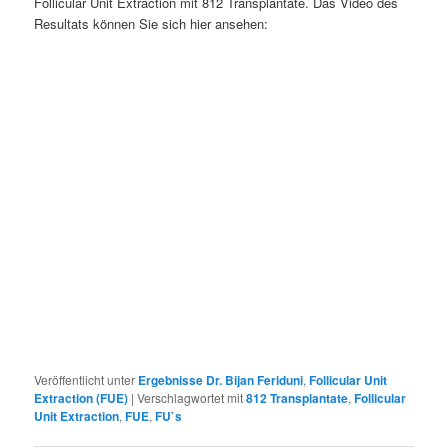
Follicular Unit Extraction mit 812 Transplantate. Das Video des
Resultats können Sie sich hier ansehen:
Veröffentlicht unter
Ergebnisse Dr. Bijan Feriduni
,
Follicular Unit
Extraction (FUE)
|
Verschlagwortet mit
812 Transplantate
,
Follicular
Unit Extraction
,
FUE
,
FU`s