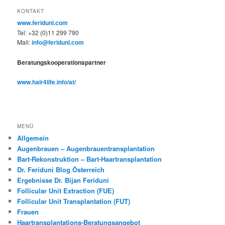
KONTAKT
www.feriduni.com
Tel: +32 (0)11 299 790
Mail:
info@feriduni.com
Beratungskooperationspartner
www.hair4life.info/at/
MENÜ
Allgemein
Augenbrauen – Augenbrauentransplantation
Bart-Rekonstruktion – Bart-Haartransplantation
Dr. Feriduni Blog Österreich
Ergebnisse Dr. Bijan Feriduni
Follicular Unit Extraction (FUE)
Follicular Unit Transplantation (FUT)
Frauen
Haartransplantations-Beratungsangebot