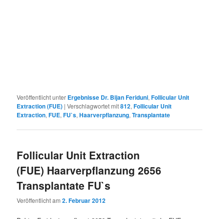
Veröffentlicht unter
Ergebnisse Dr. Bijan Feriduni
,
Follicular Unit
Extraction (FUE)
|
Verschlagwortet mit
812
,
Follicular Unit
Extraction
,
FUE
,
FU`s
,
Haarverpflanzung
,
Transplantate
Follicular Unit Extraction
(FUE) Haarverpflanzung 2656
Transplantate FU`s
Veröffentlicht am
2. Februar 2012