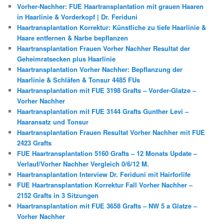
Vorher-Nachher: FUE Haartransplantation mit grauen Haaren
in Haarlinie & Vorderkopf | Dr. Feriduni
Haartransplantation Korrektur: Künstliche zu tiefe Haarlinie &
Haare entfernen & Narbe bepflanzen
Haartransplantation Frauen Vorher Nachher Resultat der
Geheimratsecken plus Haarlinie
Haartransplantation Vorher Nachher: Bepflanzung der
Haarlinie & Schläfen & Tonsur 4485 FUs
Haartransplantation mit FUE 3198 Grafts – Vorder-Glatze –
Vorher Nachher
Haartransplantation mit FUE 3144 Grafts Gunther Levi –
Haaransatz und Tonsur
Haartransplantation Frauen Resultat Vorher Nachher mit FUE
2423 Grafts
FUE Haartransplantation 5160 Grafts – 12 Monats Update –
Verlauf/Vorher Nachher Vergleich 0/6/12 M.
Haartransplantation Interview Dr. Feriduni mit Hairforlife
FUE Haartransplantation Korrektur Fall Vorher Nachher –
2152 Grafts in 3 Sitzungen
Haartransplantation mit FUE 3658 Grafts – NW 5 a Glatze –
Vorher Nachher