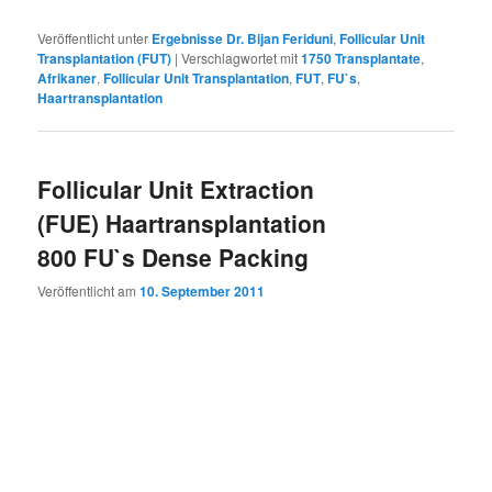
Veröffentlicht unter
Ergebnisse Dr. Bijan Feriduni
,
Follicular Unit
Transplantation (FUT)
|
Verschlagwortet mit
1750 Transplantate
,
Afrikaner
,
Follicular Unit Transplantation
,
FUT
,
FU`s
,
Haartransplantation
Follicular Unit Extraction
(FUE) Haartransplantation
800 FU`s Dense Packing
Veröffentlicht am
10. September 2011