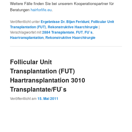
Weitere Fälle finden Sie bei unserem Kooperationspartner für
Beratungen
hairforlife.eu
.
Veröffentlicht unter
Ergebnisse Dr. Bijan Feriduni
,
Follicular Unit
Transplantation (FUT)
,
Rekonstruktive Haarchirurgie
|
Verschlagwortet mit
2884 Transplantate
,
FUT
,
FU`s
,
Haartransplantation
,
Rekonstruktive Haarchirurgie
Follicular Unit
Transplantation (FUT)
Haartransplantation 3010
Transplantate/FU`s
Veröffentlicht am
15. Mai 2011