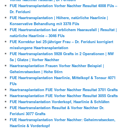
FUE Haartransplantation Vorher Nachher Resultat 4008 FUs –
Dr. Feriduni
FUE Haartransplantation | Höhere, natürliche Haarlinie |
Konservative Behandlung mit 3378 FUs
FUE Haartranslantation bei erblichem Haarausfall | Resultat |
natürliche Haarlinie – 3046 FUs
FUE Korrektur bei 25-jähriger Frau – Dr. Feriduni korrigiert
misslungene Haartransplantation
FUE Haartransplantation 5928 Grafts in 2 Operationen | NW
5a | Glatze | Vorher Nachher
Haartransplantation Frauen Vorher Nachher Beispiel |
Geheimratsecken | Hohe Stirn
FUE Haartransplantation Haarlinie, Mittelkopf & Tonsur 4071
FUs
Haartransplantation FUE Vorher Nachher Resultat 3701 Grafts
Haartransplantation FUE Vorher Nachher Resultat 3055 Grafts
FUE Haartranslantation Vorderkopf, Haarlinie & Schläfen
FUE Haartranslantation Resultat & Vorher Nachher Dr.
Feriduni 3077 Grafts
FUE Haartransplantation Vorher Nachher: Geheimratsecken,
Haarlinie & Vorderkopf