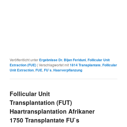
Veröffentlicht unter
Ergebnisse Dr. Bijan Feriduni
,
Follicular Unit
Extraction (FUE)
|
Verschlagwortet mit
1814 Transplantate
,
Follicular
Unit Extraction
,
FUE
,
FU`s
,
Haarverpflanzung
Follicular Unit
Transplantation (FUT)
Haartransplantation Afrikaner
1750 Transplantate FU`s