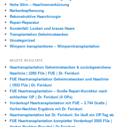
Hohe Stirn – Haarlinenverkürzung
Narbenbepflanzung
Rekonstruktive Haarchirurgie
Repair-Reparatur
Sonderfall: Locken und krause Haare
Transplantation Geheimratsecken
Uncategorized
Wimpern transplantieren – Wimperntransplantation
NEUSTE RESULTATE
Haartransplantation Geheimratsecken & zurückgewichene
Haarlinie | 2285 FUs | FUE | Dr. Feriduni
FUE Haartransplantation Geheimratsecken und Haarlinie
| 1933 FUs | Dr. Feriduni
FUE Haartransplantation – Große Repair-Korrektur nach
schlechter OP | Dr. Feriduni (4 OPs)
Vorderkopf Haartransplantation mit FUE – 3.744 Grafts |
Vorher-Nachher Ergebnis mit Dr. Feriduni
Haartransplantation bei Dr. Feriduni: So läuft ein OP-Tag ab
FUE Haartransplantation kompletter Vorderkopf 3505 FUs |
Vorher Nachher Resultat | Dr Feriduni