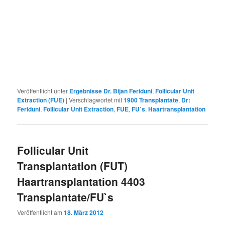
Veröffentlicht unter
Ergebnisse Dr. Bijan Feriduni
,
Follicular Unit
Extraction (FUE)
|
Verschlagwortet mit
1900 Transplantate
,
Dr:
Feriduni
,
Follicular Unit Extraction
,
FUE
,
FU`s
,
Haartransplantation
Follicular Unit
Transplantation (FUT)
Haartransplantation 4403
Transplantate/FU`s
Veröffentlicht am
18. März 2012