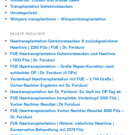
Transplantation Geheimratsecken
Uncategorized
Wimpern transplantieren – Wimperntransplantation
NEUSTE RESULTATE
Haartransplantation Geheimratsecken & zurückgewichene
Haarlinie | 2285 FUs | FUE | Dr. Feriduni
FUE Haartransplantation Geheimratsecken und Haarlinie
| 1933 FUs | Dr. Feriduni
FUE Haartransplantation – Große Repair-Korrektur nach
schlechter OP | Dr. Feriduni (4 OPs)
Vorderkopf Haartransplantation mit FUE – 3.744 Grafts |
Vorher-Nachher Ergebnis mit Dr. Feriduni
Haartransplantation bei Dr. Feriduni: So läuft ein OP-Tag ab
FUE Haartransplantation kompletter Vorderkopf 3505 FUs |
Vorher Nachher Resultat | Dr Feriduni
FUE Haartransplantation Vorher Nachher Resultat 4008 FUs –
Dr. Feriduni
FUE Haartransplantation | Höhere, natürliche Haarlinie |
Konservative Behandlung mit 3378 FUs