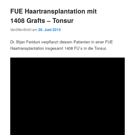
FUE Haartransplantation mit
1408 Grafts – Tonsur
Veröffentlicht am
26. Juni 2015
Dr. Bijan Feriduni verpflanzt diesem Patienten in einer FUE
Haartransplantation insgesamt 1408 FU`s in die Tonsur.