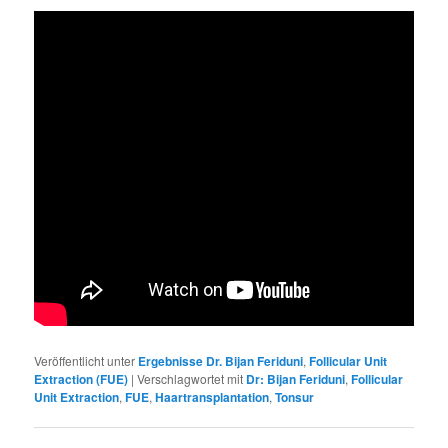
Veröffentlicht unter
Ergebnisse Dr. Bijan Feriduni
,
Follicular Unit
Extraction (FUE)
|
Verschlagwortet mit
Dr: Bijan Feriduni
,
Follicular
Unit Extraction
,
FUE
,
Haartransplantation
,
Tonsur