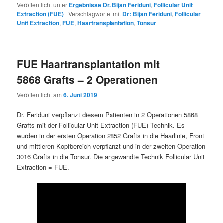
Veröffentlicht unter
Ergebnisse Dr. Bijan Feriduni
,
Follicular Unit
Extraction (FUE)
|
Verschlagwortet mit
Dr: Bijan Feriduni
,
Follicular
Unit Extraction
,
FUE
,
Haartransplantation
,
Tonsur
FUE Haartransplantation mit
5868 Grafts – 2 Operationen
Veröffentlicht am
6. Juni 2019
Dr. Feriduni verpflanzt diesem Patienten in 2 Operationen 5868
Grafts mit der Follicular Unit Extraction (FUE) Technik. Es
wurden in der ersten Operation 2852 Grafts in die Haarlinie, Front
und mittleren Kopfbereich verpflanzt und in der zweiten Operation
3016 Grafts in die Tonsur. Die angewandte Technik Follicular Unit
Extraction = FUE.