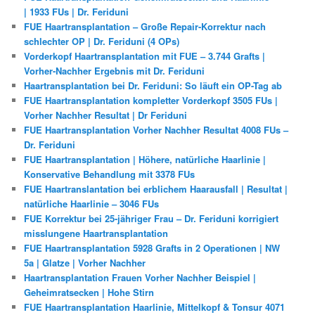
| 1933 FUs | Dr. Feriduni
FUE Haartransplantation – Große Repair-Korrektur nach
schlechter OP | Dr. Feriduni (4 OPs)
Vorderkopf Haartransplantation mit FUE – 3.744 Grafts |
Vorher-Nachher Ergebnis mit Dr. Feriduni
Haartransplantation bei Dr. Feriduni: So läuft ein OP-Tag ab
FUE Haartransplantation kompletter Vorderkopf 3505 FUs |
Vorher Nachher Resultat | Dr Feriduni
FUE Haartransplantation Vorher Nachher Resultat 4008 FUs –
Dr. Feriduni
FUE Haartransplantation | Höhere, natürliche Haarlinie |
Konservative Behandlung mit 3378 FUs
FUE Haartranslantation bei erblichem Haarausfall | Resultat |
natürliche Haarlinie – 3046 FUs
FUE Korrektur bei 25-jähriger Frau – Dr. Feriduni korrigiert
misslungene Haartransplantation
FUE Haartransplantation 5928 Grafts in 2 Operationen | NW
5a | Glatze | Vorher Nachher
Haartransplantation Frauen Vorher Nachher Beispiel |
Geheimratsecken | Hohe Stirn
FUE Haartransplantation Haarlinie, Mittelkopf & Tonsur 4071