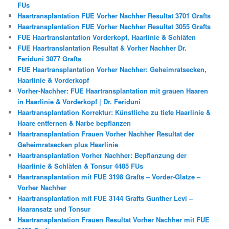
FUs
Haartransplantation FUE Vorher Nachher Resultat 3701 Grafts
Haartransplantation FUE Vorher Nachher Resultat 3055 Grafts
FUE Haartranslantation Vorderkopf, Haarlinie & Schläfen
FUE Haartranslantation Resultat & Vorher Nachher Dr.
Feriduni 3077 Grafts
FUE Haartransplantation Vorher Nachher: Geheimratsecken,
Haarlinie & Vorderkopf
Vorher-Nachher: FUE Haartransplantation mit grauen Haaren
in Haarlinie & Vorderkopf | Dr. Feriduni
Haartransplantation Korrektur: Künstliche zu tiefe Haarlinie &
Haare entfernen & Narbe bepflanzen
Haartransplantation Frauen Vorher Nachher Resultat der
Geheimratsecken plus Haarlinie
Haartransplantation Vorher Nachher: Bepflanzung der
Haarlinie & Schläfen & Tonsur 4485 FUs
Haartransplantation mit FUE 3198 Grafts – Vorder-Glatze –
Vorher Nachher
Haartransplantation mit FUE 3144 Grafts Gunther Levi –
Haaransatz und Tonsur
Haartransplantation Frauen Resultat Vorher Nachher mit FUE