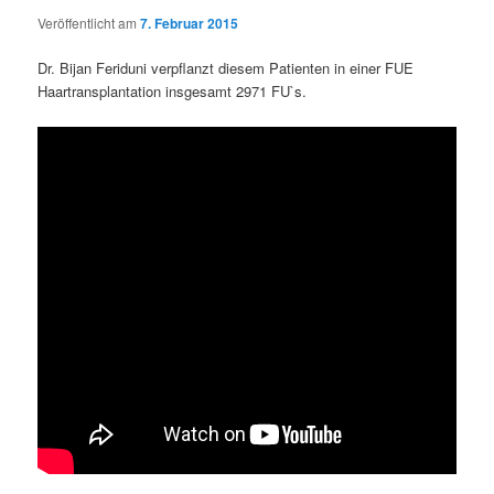
Veröffentlicht am
7. Februar 2015
Dr. Bijan Feriduni verpflanzt diesem Patienten in einer FUE
Haartransplantation insgesamt 2971 FU`s.