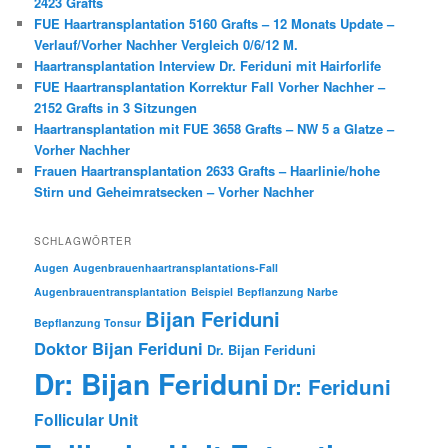
2423 Grafts
FUE Haartransplantation 5160 Grafts – 12 Monats Update –
Verlauf/Vorher Nachher Vergleich 0/6/12 M.
Haartransplantation Interview Dr. Feriduni mit Hairforlife
FUE Haartransplantation Korrektur Fall Vorher Nachher –
2152 Grafts in 3 Sitzungen
Haartransplantation mit FUE 3658 Grafts – NW 5 a Glatze –
Vorher Nachher
Frauen Haartransplantation 2633 Grafts – Haarlinie/hohe
Stirn und Geheimratsecken – Vorher Nachher
SCHLAGWÖRTER
Augen
Augenbrauenhaartransplantations-Fall
Augenbrauentransplantation
Beispiel
Bepflanzung Narbe
Bijan Feriduni
Bepflanzung Tonsur
Doktor Bijan Feriduni
Dr. Bijan Feriduni
Dr: Bijan Feriduni
Dr: Feriduni
Follicular Unit