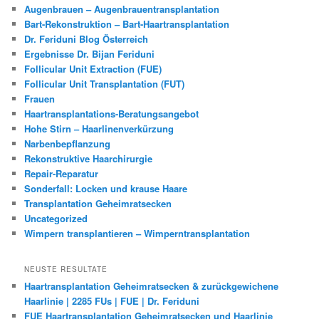
Augenbrauen – Augenbrauentransplantation
Bart-Rekonstruktion – Bart-Haartransplantation
Dr. Feriduni Blog Österreich
Ergebnisse Dr. Bijan Feriduni
Follicular Unit Extraction (FUE)
Follicular Unit Transplantation (FUT)
Frauen
Haartransplantations-Beratungsangebot
Hohe Stirn – Haarlinenverkürzung
Narbenbepflanzung
Rekonstruktive Haarchirurgie
Repair-Reparatur
Sonderfall: Locken und krause Haare
Transplantation Geheimratsecken
Uncategorized
Wimpern transplantieren – Wimperntransplantation
NEUSTE RESULTATE
Haartransplantation Geheimratsecken & zurückgewichene
Haarlinie | 2285 FUs | FUE | Dr. Feriduni
FUE Haartransplantation Geheimratsecken und Haarlinie