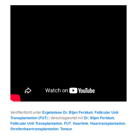
Veröffentlicht unter
Ergebnisse Dr. Bijan Feriduni
,
Follicular Unit
Transplantation (FUT)
|
Verschlagwortet mit
Dr: Bijan Feriduni
,
Follicular Unit Transplantation
,
FUT
,
Haarlinie
,
Haartransplantation
,
Streifenhaartransplantation
,
Tonsur