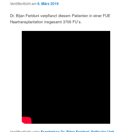
Veröffentlicht am
6. März 2019
Dr. Bijan Feriduni verpflanzt diesem Patienten in einer FUE
Haartransplantation insgesamt 3705 FU`s.
Veröffentlicht unter
Ergebnisse Dr. Bijan Feriduni
,
Follicular Unit