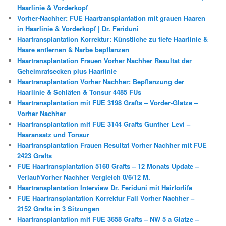
Haarlinie & Vorderkopf
Vorher-Nachher: FUE Haartransplantation mit grauen Haaren
in Haarlinie & Vorderkopf | Dr. Feriduni
Haartransplantation Korrektur: Künstliche zu tiefe Haarlinie &
Haare entfernen & Narbe bepflanzen
Haartransplantation Frauen Vorher Nachher Resultat der
Geheimratsecken plus Haarlinie
Haartransplantation Vorher Nachher: Bepflanzung der
Haarlinie & Schläfen & Tonsur 4485 FUs
Haartransplantation mit FUE 3198 Grafts – Vorder-Glatze –
Vorher Nachher
Haartransplantation mit FUE 3144 Grafts Gunther Levi –
Haaransatz und Tonsur
Haartransplantation Frauen Resultat Vorher Nachher mit FUE
2423 Grafts
FUE Haartransplantation 5160 Grafts – 12 Monats Update –
Verlauf/Vorher Nachher Vergleich 0/6/12 M.
Haartransplantation Interview Dr. Feriduni mit Hairforlife
FUE Haartransplantation Korrektur Fall Vorher Nachher –
2152 Grafts in 3 Sitzungen
Haartransplantation mit FUE 3658 Grafts – NW 5 a Glatze –