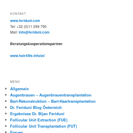
KONTAKT
www.feriduni.com
Tel: +32 (0)11 299 790
Mail:
info@feriduni.com
Beratungskooperationspartner
www.hair4life.info/at/
MENÜ
Allgemein
Augenbrauen – Augenbrauentransplantation
Bart-Rekonstruktion – Bart-Haartransplantation
Dr. Feriduni Blog Österreich
Ergebnisse Dr. Bijan Feriduni
Follicular Unit Extraction (FUE)
Follicular Unit Transplantation (FUT)
Frauen