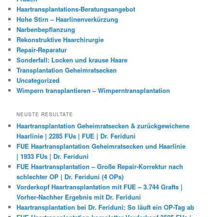
Haartransplantations-Beratungsangebot
Hohe Stirn – Haarlinenverkürzung
Narbenbepflanzung
Rekonstruktive Haarchirurgie
Repair-Reparatur
Sonderfall: Locken und krause Haare
Transplantation Geheimratsecken
Uncategorized
Wimpern transplantieren – Wimperntransplantation
NEUSTE RESULTATE
Haartransplantation Geheimratsecken & zurückgewichene
Haarlinie | 2285 FUs | FUE | Dr. Feriduni
FUE Haartransplantation Geheimratsecken und Haarlinie
| 1933 FUs | Dr. Feriduni
FUE Haartransplantation – Große Repair-Korrektur nach
schlechter OP | Dr. Feriduni (4 OPs)
Vorderkopf Haartransplantation mit FUE – 3.744 Grafts |
Vorher-Nachher Ergebnis mit Dr. Feriduni
Haartransplantation bei Dr. Feriduni: So läuft ein OP-Tag ab