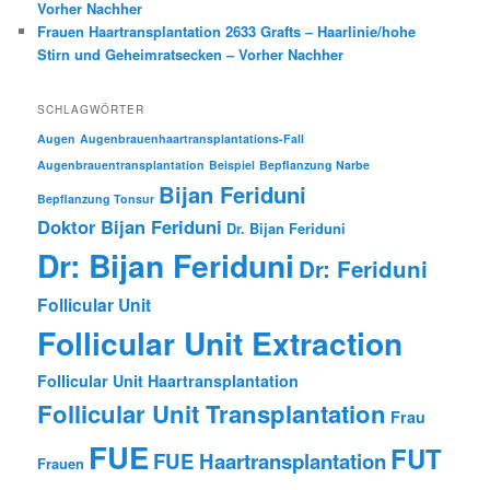
Vorher Nachher
Frauen Haartransplantation 2633 Grafts – Haarlinie/hohe
Stirn und Geheimratsecken – Vorher Nachher
SCHLAGWÖRTER
Augen
Augenbrauenhaartransplantations-Fall
Augenbrauentransplantation
Beispiel
Bepflanzung Narbe
Bijan Feriduni
Bepflanzung Tonsur
Doktor Bijan Feriduni
Dr. Bijan Feriduni
Dr: Bijan Feriduni
Dr: Feriduni
Follicular Unit
Follicular Unit Extraction
Follicular Unit Haartransplantation
Follicular Unit Transplantation
Frau
FUE
FUT
FUE Haartransplantation
Frauen