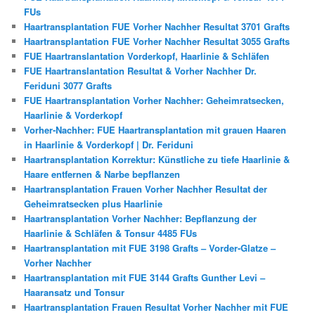
FUs
Haartransplantation FUE Vorher Nachher Resultat 3701 Grafts
Haartransplantation FUE Vorher Nachher Resultat 3055 Grafts
FUE Haartranslantation Vorderkopf, Haarlinie & Schläfen
FUE Haartranslantation Resultat & Vorher Nachher Dr.
Feriduni 3077 Grafts
FUE Haartransplantation Vorher Nachher: Geheimratsecken,
Haarlinie & Vorderkopf
Vorher-Nachher: FUE Haartransplantation mit grauen Haaren
in Haarlinie & Vorderkopf | Dr. Feriduni
Haartransplantation Korrektur: Künstliche zu tiefe Haarlinie &
Haare entfernen & Narbe bepflanzen
Haartransplantation Frauen Vorher Nachher Resultat der
Geheimratsecken plus Haarlinie
Haartransplantation Vorher Nachher: Bepflanzung der
Haarlinie & Schläfen & Tonsur 4485 FUs
Haartransplantation mit FUE 3198 Grafts – Vorder-Glatze –
Vorher Nachher
Haartransplantation mit FUE 3144 Grafts Gunther Levi –
Haaransatz und Tonsur
Haartransplantation Frauen Resultat Vorher Nachher mit FUE