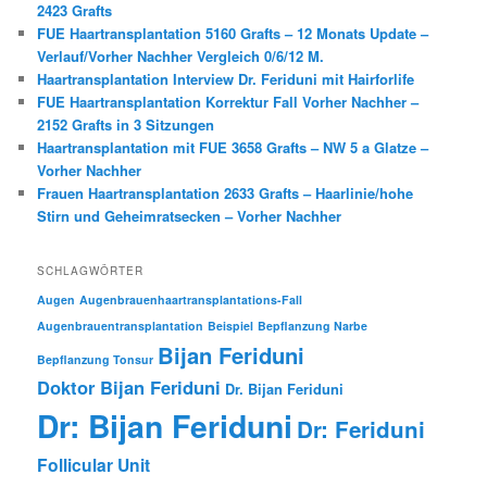
2423 Grafts
FUE Haartransplantation 5160 Grafts – 12 Monats Update –
Verlauf/Vorher Nachher Vergleich 0/6/12 M.
Haartransplantation Interview Dr. Feriduni mit Hairforlife
FUE Haartransplantation Korrektur Fall Vorher Nachher –
2152 Grafts in 3 Sitzungen
Haartransplantation mit FUE 3658 Grafts – NW 5 a Glatze –
Vorher Nachher
Frauen Haartransplantation 2633 Grafts – Haarlinie/hohe
Stirn und Geheimratsecken – Vorher Nachher
SCHLAGWÖRTER
Augen
Augenbrauenhaartransplantations-Fall
Augenbrauentransplantation
Beispiel
Bepflanzung Narbe
Bijan Feriduni
Bepflanzung Tonsur
Doktor Bijan Feriduni
Dr. Bijan Feriduni
Dr: Bijan Feriduni
Dr: Feriduni
Follicular Unit