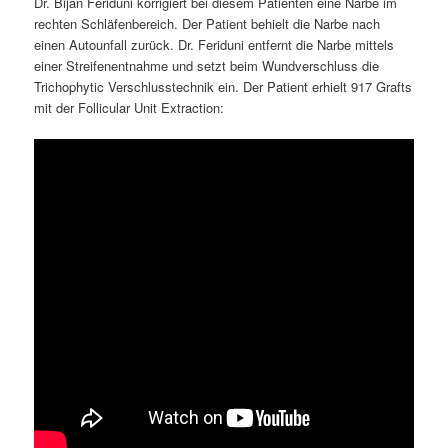
Dr. Bijan Feriduni korrigiert bei diesem Patienten eine Narbe im
rechten Schläfenbereich. Der Patient behielt die Narbe nach
einen Autounfall zurück. Dr. Feriduni entfernt die Narbe mittels
einer Streifenentnahme und setzt beim Wundverschluss die
Trichophytic Verschlusstechnik ein. Der Patient erhielt 917 Grafts
mit der Follicular Unit Extraction: