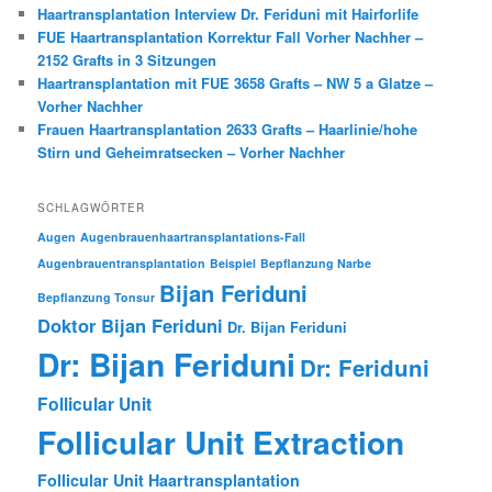
Haartransplantation Interview Dr. Feriduni mit Hairforlife
FUE Haartransplantation Korrektur Fall Vorher Nachher –
2152 Grafts in 3 Sitzungen
Haartransplantation mit FUE 3658 Grafts – NW 5 a Glatze –
Vorher Nachher
Frauen Haartransplantation 2633 Grafts – Haarlinie/hohe
Stirn und Geheimratsecken – Vorher Nachher
SCHLAGWÖRTER
Augen
Augenbrauenhaartransplantations-Fall
Augenbrauentransplantation
Beispiel
Bepflanzung Narbe
Bijan Feriduni
Bepflanzung Tonsur
Doktor Bijan Feriduni
Dr. Bijan Feriduni
Dr: Bijan Feriduni
Dr: Feriduni
Follicular Unit
Follicular Unit Extraction
Follicular Unit Haartransplantation