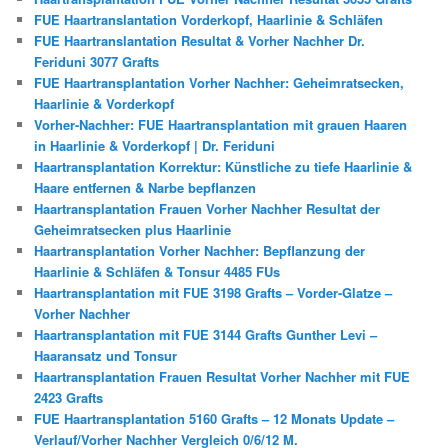
FUE Haartranslantation Vorderkopf, Haarlinie & Schläfen
FUE Haartranslantation Resultat & Vorher Nachher Dr.
Feriduni 3077 Grafts
FUE Haartransplantation Vorher Nachher: Geheimratsecken,
Haarlinie & Vorderkopf
Vorher-Nachher: FUE Haartransplantation mit grauen Haaren
in Haarlinie & Vorderkopf | Dr. Feriduni
Haartransplantation Korrektur: Künstliche zu tiefe Haarlinie &
Haare entfernen & Narbe bepflanzen
Haartransplantation Frauen Vorher Nachher Resultat der
Geheimratsecken plus Haarlinie
Haartransplantation Vorher Nachher: Bepflanzung der
Haarlinie & Schläfen & Tonsur 4485 FUs
Haartransplantation mit FUE 3198 Grafts – Vorder-Glatze –
Vorher Nachher
Haartransplantation mit FUE 3144 Grafts Gunther Levi –
Haaransatz und Tonsur
Haartransplantation Frauen Resultat Vorher Nachher mit FUE
2423 Grafts
FUE Haartransplantation 5160 Grafts – 12 Monats Update –
Verlauf/Vorher Nachher Vergleich 0/6/12 M.