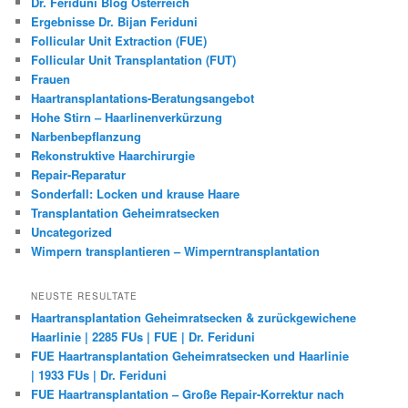
Dr. Feriduni Blog Österreich
Ergebnisse Dr. Bijan Feriduni
Follicular Unit Extraction (FUE)
Follicular Unit Transplantation (FUT)
Frauen
Haartransplantations-Beratungsangebot
Hohe Stirn – Haarlinenverkürzung
Narbenbepflanzung
Rekonstruktive Haarchirurgie
Repair-Reparatur
Sonderfall: Locken und krause Haare
Transplantation Geheimratsecken
Uncategorized
Wimpern transplantieren – Wimperntransplantation
NEUSTE RESULTATE
Haartransplantation Geheimratsecken & zurückgewichene
Haarlinie | 2285 FUs | FUE | Dr. Feriduni
FUE Haartransplantation Geheimratsecken und Haarlinie
| 1933 FUs | Dr. Feriduni
FUE Haartransplantation – Große Repair-Korrektur nach