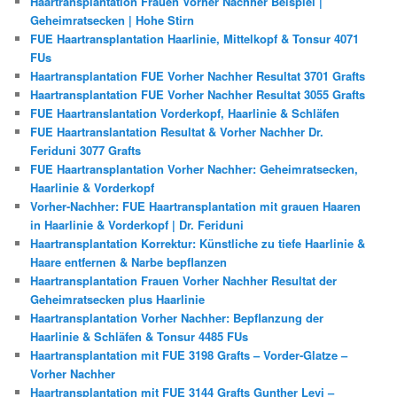
Haartransplantation Frauen Vorher Nachher Beispiel |
Geheimratsecken | Hohe Stirn
FUE Haartransplantation Haarlinie, Mittelkopf & Tonsur 4071
FUs
Haartransplantation FUE Vorher Nachher Resultat 3701 Grafts
Haartransplantation FUE Vorher Nachher Resultat 3055 Grafts
FUE Haartranslantation Vorderkopf, Haarlinie & Schläfen
FUE Haartranslantation Resultat & Vorher Nachher Dr.
Feriduni 3077 Grafts
FUE Haartransplantation Vorher Nachher: Geheimratsecken,
Haarlinie & Vorderkopf
Vorher-Nachher: FUE Haartransplantation mit grauen Haaren
in Haarlinie & Vorderkopf | Dr. Feriduni
Haartransplantation Korrektur: Künstliche zu tiefe Haarlinie &
Haare entfernen & Narbe bepflanzen
Haartransplantation Frauen Vorher Nachher Resultat der
Geheimratsecken plus Haarlinie
Haartransplantation Vorher Nachher: Bepflanzung der
Haarlinie & Schläfen & Tonsur 4485 FUs
Haartransplantation mit FUE 3198 Grafts – Vorder-Glatze –
Vorher Nachher
Haartransplantation mit FUE 3144 Grafts Gunther Levi –