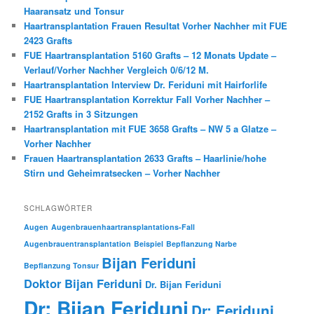
Haaransatz und Tonsur
Haartransplantation Frauen Resultat Vorher Nachher mit FUE
2423 Grafts
FUE Haartransplantation 5160 Grafts – 12 Monats Update –
Verlauf/Vorher Nachher Vergleich 0/6/12 M.
Haartransplantation Interview Dr. Feriduni mit Hairforlife
FUE Haartransplantation Korrektur Fall Vorher Nachher –
2152 Grafts in 3 Sitzungen
Haartransplantation mit FUE 3658 Grafts – NW 5 a Glatze –
Vorher Nachher
Frauen Haartransplantation 2633 Grafts – Haarlinie/hohe
Stirn und Geheimratsecken – Vorher Nachher
SCHLAGWÖRTER
Augen
Augenbrauenhaartransplantations-Fall
Augenbrauentransplantation
Beispiel
Bepflanzung Narbe
Bijan Feriduni
Bepflanzung Tonsur
Doktor Bijan Feriduni
Dr. Bijan Feriduni
Dr: Bijan Feriduni
Dr: Feriduni