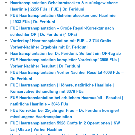
Haartransplantation Geheimratsecken & zurückgewichene
Haarlinie | 2285 FUs | FUE | Dr. Feriduni
FUE Haartransplantation Geheimratsecken und Haarlinie
| 1933 FUs | Dr. Feriduni
FUE Haartransplantation – Große Repair-Korrektur nach
schlechter OP | Dr. Feriduni (4 OPs)
Vorderkopf Haartransplantation mit FUE – 3.744 Grafts |
Vorher-Nachher Ergebnis mit Dr. Feriduni
Haartransplantation bei Dr. Feriduni: So läuft ein OP-Tag ab
FUE Haartransplantation kompletter Vorderkopf 3505 FUs |
Vorher Nachher Resultat | Dr Feriduni
FUE Haartransplantation Vorher Nachher Resultat 4008 FUs –
Dr. Feriduni
FUE Haartransplantation | Höhere, natürliche Haarlinie |
Konservative Behandlung mit 3378 FUs
FUE Haartranslantation bei erblichem Haarausfall | Resultat |
natürliche Haarlinie – 3046 FUs
FUE Korrektur bei 25-jähriger Frau – Dr. Feriduni korrigiert
misslungene Haartransplantation
FUE Haartransplantation 5928 Grafts in 2 Operationen | NW
5a | Glatze | Vorher Nachher