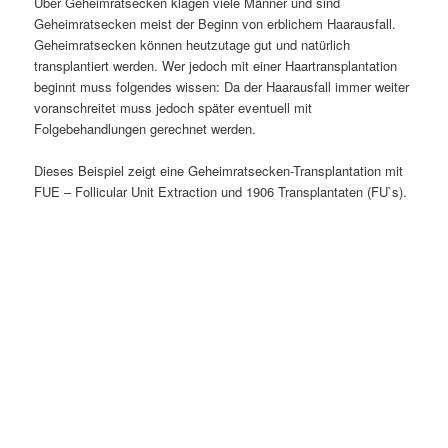
Über Geheimratsecken klagen viele Männer und sind
Geheimratsecken meist der Beginn von erblichem Haarausfall.
Geheimratsecken können heutzutage gut und natürlich
transplantiert werden. Wer jedoch mit einer Haartransplantation
beginnt muss folgendes wissen: Da der Haarausfall immer weiter
voranschreitet muss jedoch später eventuell mit
Folgebehandlungen gerechnet werden.
Dieses Beispiel zeigt eine Geheimratsecken-Transplantation mit
FUE – Follicular Unit Extraction und 1906 Transplantaten (FU`s).