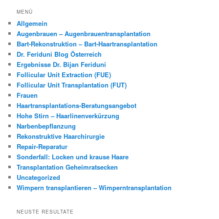
MENÜ
Allgemein
Augenbrauen – Augenbrauentransplantation
Bart-Rekonstruktion – Bart-Haartransplantation
Dr. Feriduni Blog Österreich
Ergebnisse Dr. Bijan Feriduni
Follicular Unit Extraction (FUE)
Follicular Unit Transplantation (FUT)
Frauen
Haartransplantations-Beratungsangebot
Hohe Stirn – Haarlinenverkürzung
Narbenbepflanzung
Rekonstruktive Haarchirurgie
Repair-Reparatur
Sonderfall: Locken und krause Haare
Transplantation Geheimratsecken
Uncategorized
Wimpern transplantieren – Wimperntransplantation
NEUSTE RESULTATE